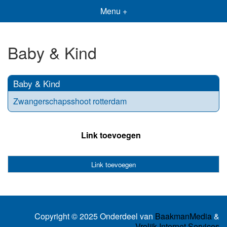
Menu +
Baby & Kind
Baby & Kind
Zwangerschapsshoot rotterdam
Link toevoegen
Link toevoegen
Copyright © 2025 Onderdeel van
BaakmanMedia
&
Vrolijk Internet Services