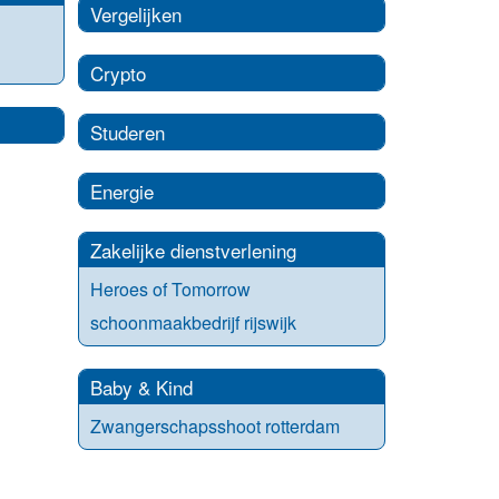
Vergelijken
Crypto
Studeren
Energie
Zakelijke dienstverlening
Heroes of Tomorrow
schoonmaakbedrijf rijswijk
Baby & Kind
Zwangerschapsshoot rotterdam