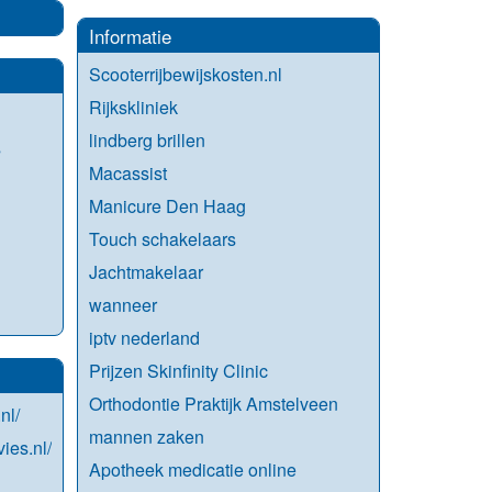
Informatie
Scooterrijbewijskosten.nl
Rijkskliniek
lindberg brillen
s
Macassist
Manicure Den Haag
Touch schakelaars
Jachtmakelaar
wanneer
iptv nederland
Prijzen Skinfinity Clinic
Orthodontie Praktijk Amstelveen
nl/
mannen zaken
ies.nl/
Apotheek medicatie online