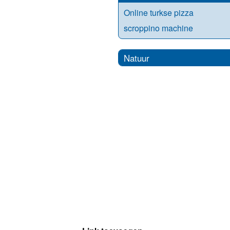
Online turkse pizza
scroppino machine
Natuur