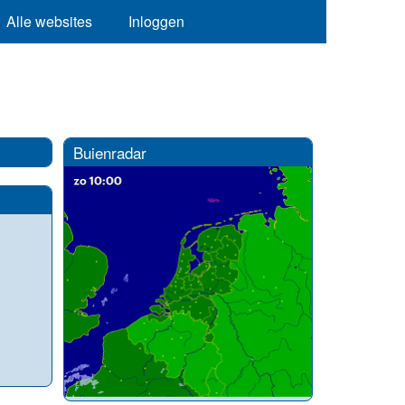
Alle websites
Inloggen
Buienradar