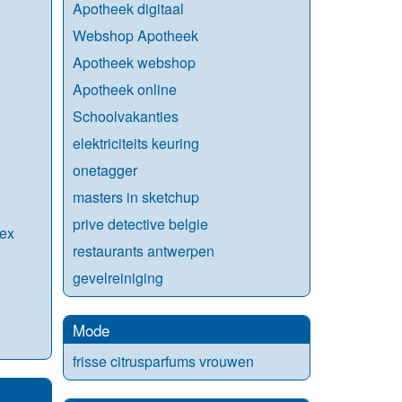
Apotheek digitaal
Webshop Apotheek
Apotheek webshop
Apotheek online
Schoolvakanties
elektriciteits keuring
onetagger
masters in sketchup
prive detective belgie
ex
restaurants antwerpen
gevelreiniging
Mode
frisse citrusparfums vrouwen