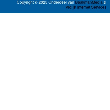
Copyright © 2025 Onderdeel van
BaakmanMedia
&
Vrolijk Internet Services