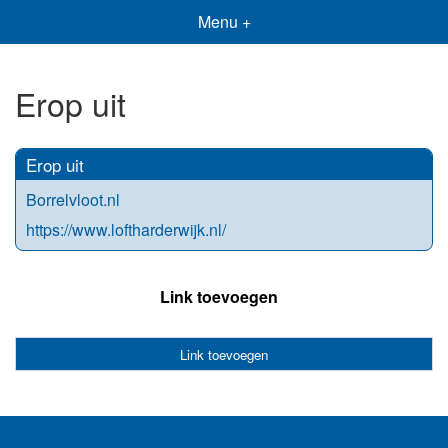
Menu +
Erop uit
Erop uit
Borrelvloot.nl
https://www.loftharderwijk.nl/
Link toevoegen
Link toevoegen