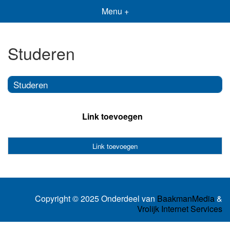
Menu +
Studeren
Studeren
Link toevoegen
Link toevoegen
Copyright © 2025 Onderdeel van
BaakmanMedia
&
Vrolijk Internet Services