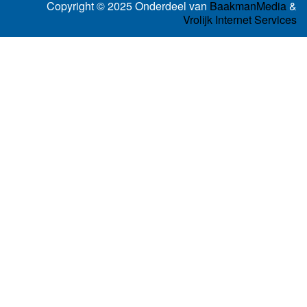
Copyright © 2025 Onderdeel van
BaakmanMedia
&
Vrolijk Internet Services