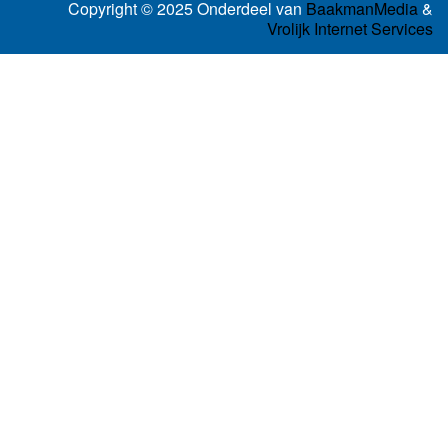
Copyright © 2025 Onderdeel van
BaakmanMedia
&
Vrolijk Internet Services