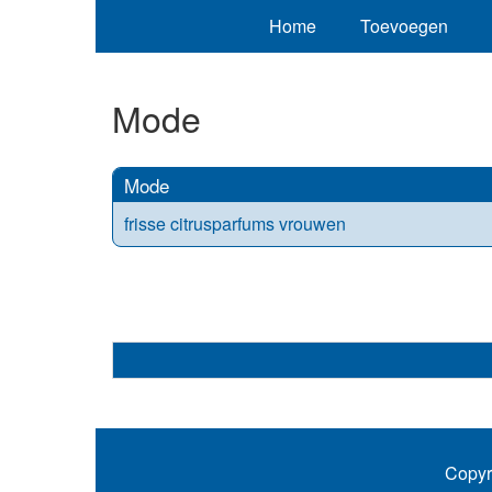
Home
Toevoegen
Mode
Mode
frisse citrusparfums vrouwen
Copyr