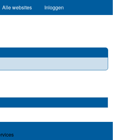
Alle websites
Inloggen
ervices